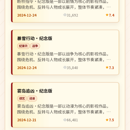
断桥指令·纪念版是一部以剧情为核心的影视作品，
围绕危机、反转与人物成长展开，整体节奏紧凑，值
得推荐观看。
2024-12-24
31,692
7.4
热播
NEW
韩国
暴雪行动·纪念版
纪录片
战争
暴雪行动·纪念版是一部以战争为核心的影视作品，
围绕危机、反转与人物成长展开，整体节奏紧凑，值
得推荐观看。
2024-12-24
35,840
7.3
院线
NEW
英国
雾岛追凶·纪念版
综艺
动漫
雾岛追凶·纪念版是一部以动漫为核心的影视作品，
围绕危机、反转与人物成长展开，整体节奏紧凑，值
得推荐观看。
2024-12-21
66,481
7.5
院线