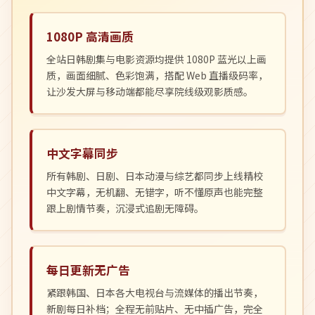
1080P 高清画质
全站日韩剧集与电影资源均提供 1080P 蓝光以上画
质，画面细腻、色彩饱满，搭配 Web 直播级码率，
让沙发大屏与移动端都能尽享院线级观影质感。
中文字幕同步
所有韩剧、日剧、日本动漫与综艺都同步上线精校
中文字幕，无机翻、无错字，听不懂原声也能完整
跟上剧情节奏，沉浸式追剧无障碍。
每日更新无广告
紧跟韩国、日本各大电视台与流媒体的播出节奏，
新剧每日补档；全程无前贴片、无中插广告，完全