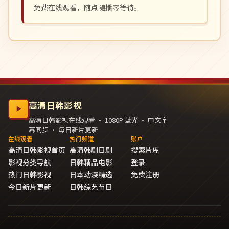
免费在线观看，随点随播零等待。
高清日韩影视
高清日韩影视在线观看 · 1080P 蓝光 · 中文字
幕同步 · 每日新片更新
在线观看
热门频道
账户
高清日韩影视首页
高清韩剧日剧
搜索片库
影视分类导航
日韩精品电影
登录
热门日韩影视
日本动漫精选
免费注册
今日新片更新
日韩综艺节目