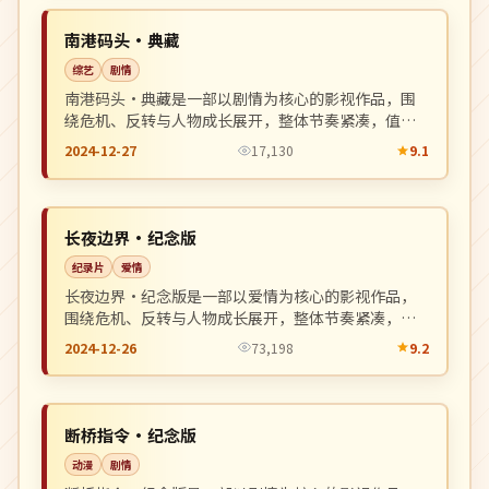
NEW
英国
南港码头·典藏
综艺
剧情
南港码头·典藏是一部以剧情为核心的影视作品，围
绕危机、反转与人物成长展开，整体节奏紧凑，值得
推荐观看。
2024-12-27
17,130
9.1
热播
NEW
中国
长夜边界·纪念版
纪录片
爱情
长夜边界·纪念版是一部以爱情为核心的影视作品，
围绕危机、反转与人物成长展开，整体节奏紧凑，值
得推荐观看。
2024-12-26
73,198
9.2
独播
NEW
日本
断桥指令·纪念版
动漫
剧情