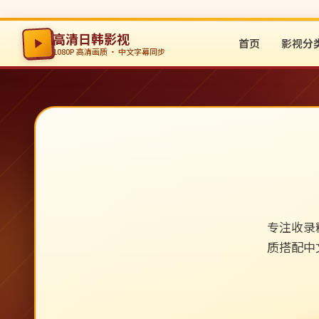
高清日韩影视
首页
影视分
1080P 高清画质 · 中文字幕同步
专注收录
质搭配中