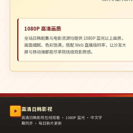
1080P 高清画质
全站日韩剧集与电影资源均提供 1080P 蓝光以上画质，
画面细腻、色彩饱满，搭配 Web 直播级码率，让沙发大
屏与移动端都能尽享院线级观影质感。
高清日韩影视
高清日韩影视在线观看 · 1080P 蓝光 · 中文字
幕同步 · 每日新片更新