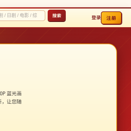
搜索
登录
注册
P 蓝光画
新，让您随