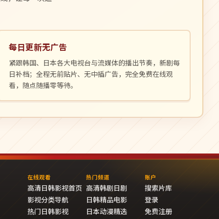
每日更新无广告
紧跟韩国、日本各大电视台与流媒体的播出节奏，新剧每
日补档；全程无前贴片、无中插广告，完全免费在线观
看，随点随播零等待。
在线观看
热门频道
账户
高清日韩影视首页
高清韩剧日剧
搜索片库
影视分类导航
日韩精品电影
登录
热门日韩影视
日本动漫精选
免费注册