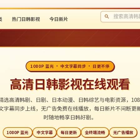
类
热门日韩影视
今日新片
1080P 蓝光 · 中文字幕同步 · 日更不停
高清日韩影视在线观看
精选高清韩剧、日剧、日本动漫、日韩综艺与电影资源，1080
文字幕同步上线，无广告免费在线播放，每日新片不间断更
时随地畅享日韩好剧。
1080P 蓝光
中文字幕
每日更新
全终端流畅
无广告播放