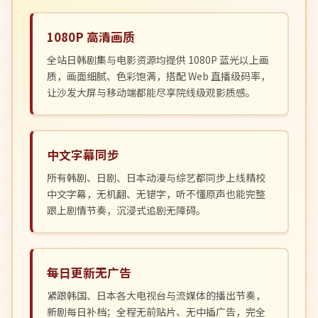
1080P 高清画质
全站日韩剧集与电影资源均提供 1080P 蓝光以上画
质，画面细腻、色彩饱满，搭配 Web 直播级码率，
让沙发大屏与移动端都能尽享院线级观影质感。
中文字幕同步
所有韩剧、日剧、日本动漫与综艺都同步上线精校
中文字幕，无机翻、无错字，听不懂原声也能完整
跟上剧情节奏，沉浸式追剧无障碍。
每日更新无广告
紧跟韩国、日本各大电视台与流媒体的播出节奏，
新剧每日补档；全程无前贴片、无中插广告，完全