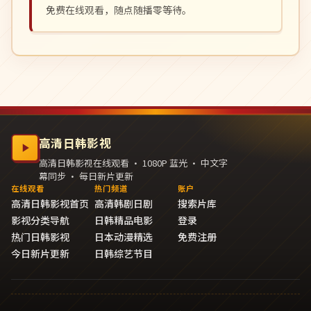
免费在线观看，随点随播零等待。
高清日韩影视
高清日韩影视在线观看 · 1080P 蓝光 · 中文字
幕同步 · 每日新片更新
在线观看
热门频道
账户
高清日韩影视首页
高清韩剧日剧
搜索片库
影视分类导航
日韩精品电影
登录
热门日韩影视
日本动漫精选
免费注册
今日新片更新
日韩综艺节目