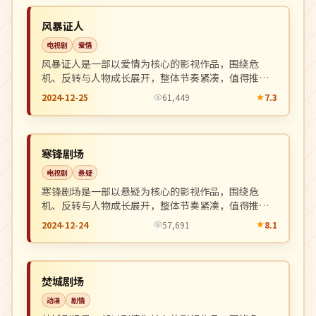
NEW
日本
风暴证人
电视剧
爱情
风暴证人是一部以爱情为核心的影视作品，围绕危
机、反转与人物成长展开，整体节奏紧凑，值得推荐
观看。
2024-12-25
61,449
7.3
杜比
NEW
韩国
寒锋剧场
电视剧
悬疑
寒锋剧场是一部以悬疑为核心的影视作品，围绕危
机、反转与人物成长展开，整体节奏紧凑，值得推荐
观看。
2024-12-24
57,691
8.1
院线
NEW
日本
焚城剧场
动漫
剧情