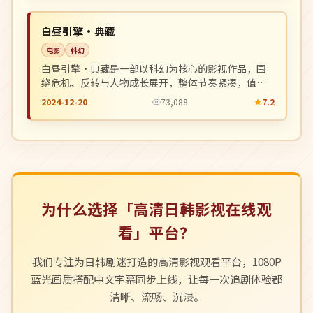
NEW
韩国
白昼引擎·典藏
电影
科幻
白昼引擎·典藏是一部以科幻为核心的影视作品，围
绕危机、反转与人物成长展开，整体节奏紧凑，值得
推荐观看。
2024-12-20
73,088
7.2
为什么选择「高清日韩影视在线观
看」平台？
我们专注为日韩剧迷打造的高清影视观看平台，1080P
蓝光画质搭配中文字幕同步上线，让每一次追剧体验都
清晰、流畅、沉浸。