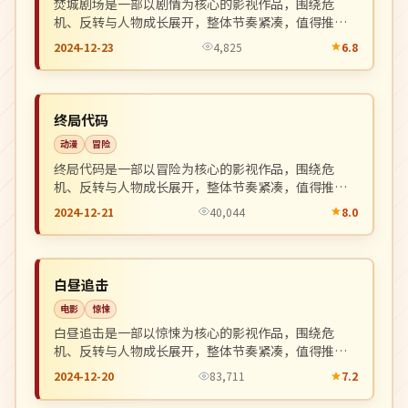
焚城剧场是一部以剧情为核心的影视作品，围绕危
机、反转与人物成长展开，整体节奏紧凑，值得推荐
观看。
2024-12-23
4,825
6.8
院线
NEW
美国
终局代码
动漫
冒险
终局代码是一部以冒险为核心的影视作品，围绕危
机、反转与人物成长展开，整体节奏紧凑，值得推荐
观看。
2024-12-21
40,044
8.0
院线
NEW
英国
白昼追击
电影
惊悚
白昼追击是一部以惊悚为核心的影视作品，围绕危
机、反转与人物成长展开，整体节奏紧凑，值得推荐
观看。
2024-12-20
83,711
7.2
高分