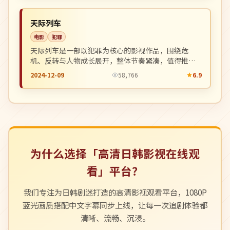
NEW
美国
天际列车
电影
犯罪
天际列车是一部以犯罪为核心的影视作品，围绕危
机、反转与人物成长展开，整体节奏紧凑，值得推荐
观看。
2024-12-09
58,766
6.9
为什么选择「高清日韩影视在线观
看」平台？
我们专注为日韩剧迷打造的高清影视观看平台，1080P
蓝光画质搭配中文字幕同步上线，让每一次追剧体验都
清晰、流畅、沉浸。