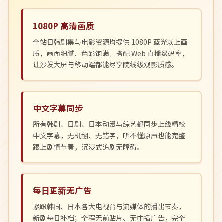
1080P 高清画质
全站日韩剧集与电影资源均提供 1080P 蓝光以上画
质，画面细腻、色彩饱满，搭配 Web 直播级码率，
让沙发大屏与移动端都能尽享院线级观影质感。
中文字幕同步
所有韩剧、日剧、日本动漫与综艺都同步上线精校
中文字幕，无机翻、无错字，听不懂原声也能完整
跟上剧情节奏，沉浸式追剧无障碍。
每日更新无广告
紧跟韩国、日本各大电视台与流媒体的播出节奏，
新剧每日补档；全程无前贴片、无中插广告，完全