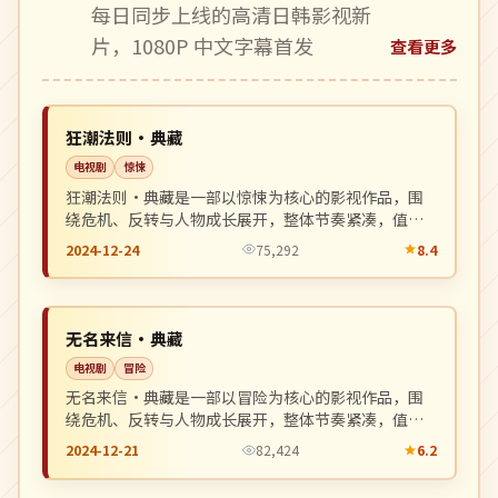
每日同步上线的高清日韩影视新
片，1080P 中文字幕首发
查看更多
高分
NEW
英国
狂潮法则·典藏
电视剧
惊悚
狂潮法则·典藏是一部以惊悚为核心的影视作品，围
绕危机、反转与人物成长展开，整体节奏紧凑，值得
推荐观看。
2024-12-24
75,292
8.4
4K
NEW
中国
无名来信·典藏
电视剧
冒险
无名来信·典藏是一部以冒险为核心的影视作品，围
绕危机、反转与人物成长展开，整体节奏紧凑，值得
推荐观看。
2024-12-21
82,424
6.2
院线