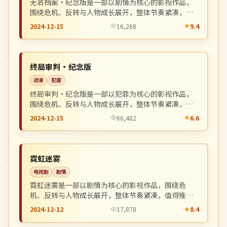
无名档案·纪念版是一部以剧情为核心的影视作品，
围绕危机、反转与人物成长展开，整体节奏紧凑，值
得推荐观看。
2024-12-15
16,268
9.4
高分
NEW
中国
终局审判·纪念版
动漫
犯罪
终局审判·纪念版是一部以犯罪为核心的影视作品，
围绕危机、反转与人物成长展开，整体节奏紧凑，值
得推荐观看。
2024-12-15
66,482
6.6
连载中
NEW
韩国
霓虹迷雾
电视剧
剧情
霓虹迷雾是一部以剧情为核心的影视作品，围绕危
机、反转与人物成长展开，整体节奏紧凑，值得推荐
观看。
2024-12-12
17,878
8.4
连载中