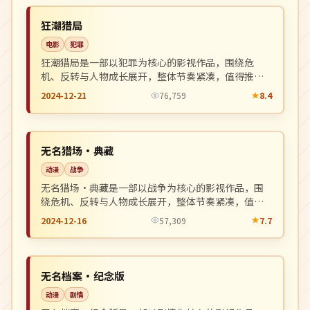
NEW
英国
狂潮猎局
电影
犯罪
狂潮猎局是一部以犯罪为核心的影视作品，围绕危
机、反转与人物成长展开，整体节奏紧凑，值得推荐
观看。
2024-12-21
76,759
8.4
4K
NEW
中国
无名猎场·典藏
动漫
战争
无名猎场·典藏是一部以战争为核心的影视作品，围
绕危机、反转与人物成长展开，整体节奏紧凑，值得
推荐观看。
2024-12-16
57,309
7.7
院线
NEW
日本
无名档案·纪念版
动漫
剧情