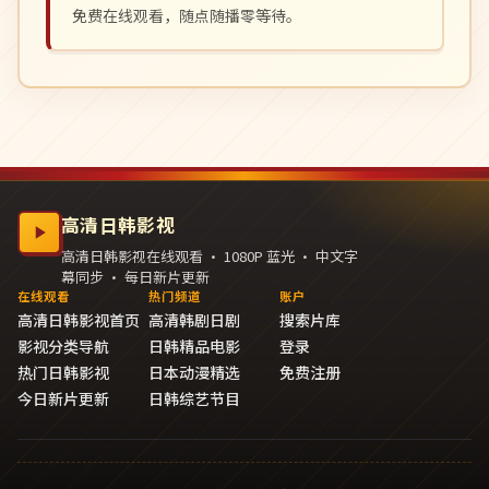
免费在线观看，随点随播零等待。
高清日韩影视
高清日韩影视在线观看 · 1080P 蓝光 · 中文字
幕同步 · 每日新片更新
在线观看
热门频道
账户
高清日韩影视首页
高清韩剧日剧
搜索片库
影视分类导航
日韩精品电影
登录
热门日韩影视
日本动漫精选
免费注册
今日新片更新
日韩综艺节目