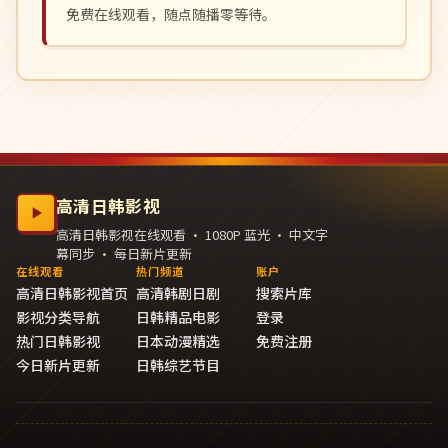
免费在线观看，随点随播零等待。
高清日韩影视
高清日韩影视在线观看 · 1080P 蓝光 · 中文字
幕同步 · 每日新片更新
在线观看
热门频道
账户
高清日韩影视首页
高清韩剧日剧
搜索片库
影视分类导航
日韩精品电影
登录
热门日韩影视
日本动漫精选
免费注册
今日新片更新
日韩综艺节目