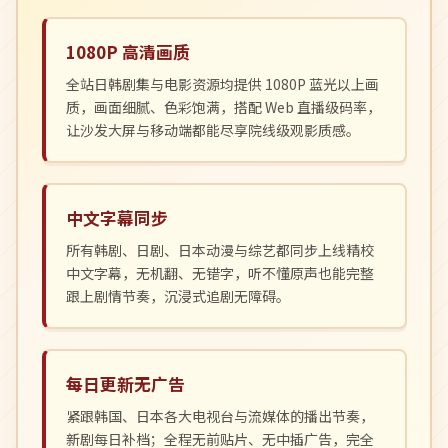
1080P 高清画质
全站日韩剧集与电影资源均提供 1080P 蓝光以上画
质，画面细腻、色彩饱满，搭配 Web 直播级码率，
让沙发大屏与移动端都能尽享院线级观影质感。
中文字幕同步
所有韩剧、日剧、日本动漫与综艺都同步上线精校
中文字幕，无机翻、无错字，听不懂原声也能完整
跟上剧情节奏，沉浸式追剧无障碍。
每日更新无广告
紧跟韩国、日本各大电视台与流媒体的播出节奏，
新剧每日补档；全程无前贴片、无中插广告，完全