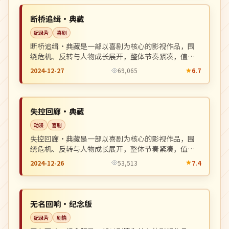
NEW
韩国
断桥追缉·典藏
纪录片
喜剧
断桥追缉·典藏是一部以喜剧为核心的影视作品，围
绕危机、反转与人物成长展开，整体节奏紧凑，值得
推荐观看。
2024-12-27
69,065
6.7
热播
NEW
中国
失控回廊·典藏
动漫
喜剧
失控回廊·典藏是一部以喜剧为核心的影视作品，围
绕危机、反转与人物成长展开，整体节奏紧凑，值得
推荐观看。
2024-12-26
53,513
7.4
杜比
NEW
中国
无名回响·纪念版
纪录片
剧情