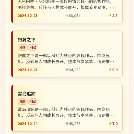
无名回响·纪念版是一部以剧情为核心的影视作品，
围绕危机、反转与人物成长展开，整体节奏紧凑，值
得推荐观看。
2024-12-25
68,054
8.3
独播
NEW
韩国
银翼之下
动漫
科幻
银翼之下是一部以科幻为核心的影视作品，围绕危
机、反转与人物成长展开，整体节奏紧凑，值得推荐
观看。
2024-12-25
84,228
9.0
4K
NEW
中国
雾岛追踪
电影
科幻
雾岛追踪是一部以科幻为核心的影视作品，围绕危
机、反转与人物成长展开，整体节奏紧凑，值得推荐
观看。
2024-12-24
48,275
7.0
独播