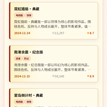
NEW
韩国
霓虹猎局·典藏
电视剧
惊悚
霓虹猎局·典藏是一部以惊悚为核心的影视作品，围
绕危机、反转与人物成长展开，整体节奏紧凑，值得
推荐观看。
2024-12-24
12,297
8.7
连载中
NEW
英国
南港余震·纪念版
动漫
科幻
南港余震·纪念版是一部以科幻为核心的影视作品，
围绕危机、反转与人物成长展开，整体节奏紧凑，值
得推荐观看。
2024-12-23
59,545
8.9
连载中
NEW
美国
雾岛倒计时·典藏
电视剧
惊悚