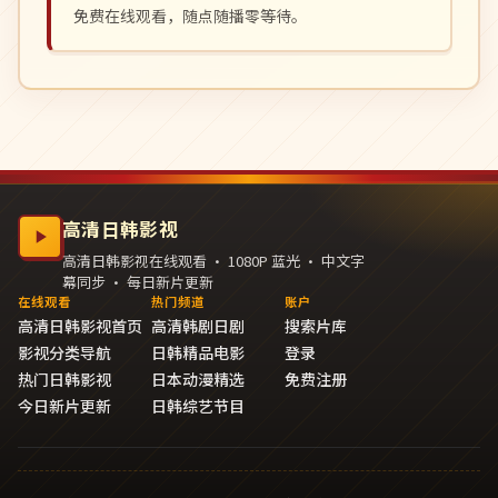
免费在线观看，随点随播零等待。
高清日韩影视
高清日韩影视在线观看 · 1080P 蓝光 · 中文字
幕同步 · 每日新片更新
在线观看
热门频道
账户
高清日韩影视首页
高清韩剧日剧
搜索片库
影视分类导航
日韩精品电影
登录
热门日韩影视
日本动漫精选
免费注册
今日新片更新
日韩综艺节目