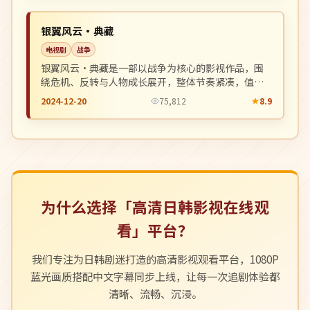
NEW
英国
银翼风云·典藏
电视剧
战争
银翼风云·典藏是一部以战争为核心的影视作品，围
绕危机、反转与人物成长展开，整体节奏紧凑，值得
推荐观看。
2024-12-20
75,812
8.9
为什么选择「高清日韩影视在线观
看」平台？
我们专注为日韩剧迷打造的高清影视观看平台，1080P
蓝光画质搭配中文字幕同步上线，让每一次追剧体验都
清晰、流畅、沉浸。