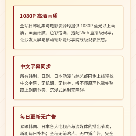
1080P 高清画质
全站日韩剧集与电影资源均提供 1080P 蓝光以上画
质，画面细腻、色彩饱满，搭配 Web 直播级码率，
让沙发大屏与移动端都能尽享院线级观影质感。
中文字幕同步
所有韩剧、日剧、日本动漫与综艺都同步上线精校
中文字幕，无机翻、无错字，听不懂原声也能完整
跟上剧情节奏，沉浸式追剧无障碍。
每日更新无广告
紧跟韩国、日本各大电视台与流媒体的播出节奏，
新剧每日补档；全程无前贴片、无中插广告，完全