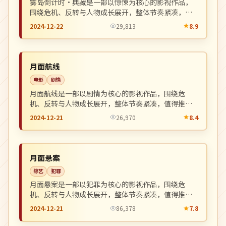
雾岛倒计时·典藏是一部以惊悚为核心的影视作品，
围绕危机、反转与人物成长展开，整体节奏紧凑，值
得推荐观看。
2024-12-22
29,813
8.9
独播
NEW
美国
月面航线
电影
剧情
月面航线是一部以剧情为核心的影视作品，围绕危
机、反转与人物成长展开，整体节奏紧凑，值得推荐
观看。
2024-12-21
26,970
8.4
完结
NEW
日本
月面悬案
综艺
犯罪
月面悬案是一部以犯罪为核心的影视作品，围绕危
机、反转与人物成长展开，整体节奏紧凑，值得推荐
观看。
2024-12-21
86,378
7.8
高分